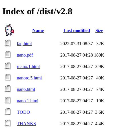
Index of /dist/v2.8
Name
Last modified
Size
faq.html
2022-07-31 08:37
32K
nano.pdf
2017-08-27 04:28
180K
rnano.1.html
2017-08-27 04:27
3.9K
nanorc.5.html
2017-08-27 04:27
40K
nano.html
2017-08-27 04:27
74K
nano.1.html
2017-08-27 04:27
19K
TODO
2017-08-27 04:27
3.6K
THANKS
2017-08-27 04:27
4.4K